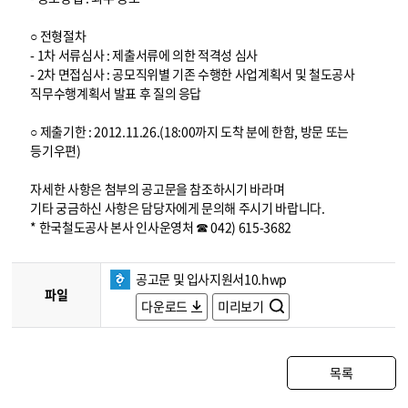
○ 전형절차
- 1차 서류심사 : 제출서류에 의한 적격성 심사
- 2차 면접심사 : 공모직위별 기존 수행한 사업계획서 및 철도공사
직무수행계획서 발표 후 질의 응답
○ 제출기한 : 2012.11.26.(18:00까지 도착 분에 한함, 방문 또는
등기우편)
자세한 사항은 첨부의 공고문을 참조하시기 바라며
기타 궁금하신 사항은 담당자에게 문의해 주시기 바랍니다.
* 한국철도공사 본사 인사운영처 ☎ 042) 615-3682
공고문 및 입사지원서10.hwp
파일
다운로드
미리보기
목록