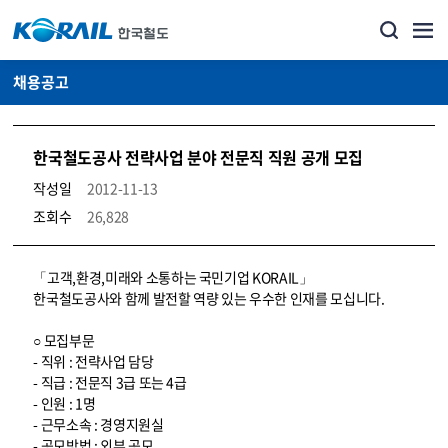
채용공고
한국철도공사 전략사업 분야 전문직 직원 공개 모집
작성일
2012-11-13
조회수
26,828
코레일소개_경영공시_채용공고 상세보기 – 내용, 파일, 담당자 연락처로 구성
「고객,환경,미래와 소통하는 국민기업 KORAIL」
한국철도공사와 함께 발전할 역량 있는 우수한 인재를 모십니다.
○ 모집부문
- 직위 : 전략사업 담당
- 직급 : 전문직 3급 또는 4급
- 인원 : 1명
- 근무소속 : 경영지원실
- 공모방법 : 외부 공모