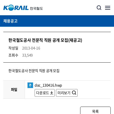
채용공고
한국철도공사 전문직 직원 공개 모집(재공고)
작성일
2013-04-16
조회수
33,549
코레일소개_경영공시_채용공고 상세보기 – 내용, 파일, 담당자 연락처로 구성
한국철도공사 전문직 직원 공개 모집
doc_130416.hwp
파일
다운로드
미리보기
목록