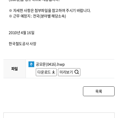
※ 자세한 사항은 첨부파일을 참고하여 주시기 바랍니다.
※ 근무 예정지 : 전국(분야별 해당소속)
2010년 4월 16일
한국철도공사 사장
공모문(0416).hwp
파일
다운로드
미리보기
목록