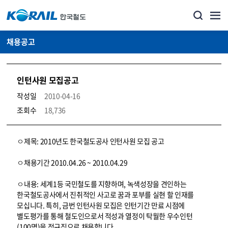
채용공고
인턴사원 모집공고
작성일
2010-04-16
조회수
18,736
코레일소개_경영공시_채용공고 상세보기 – 내용, 파일, 담당자 연락처로 구성
ㅇ제목: 2010년도 한국철도공사 인턴사원 모집 공고
ㅇ채용기간 2010.04.26 ~ 2010.04.29
ㅇ내용: 세계1등 국민철도를 지향하며, 녹색성장을 견인하는
한국철도공사에서 진취적인 사고로 꿈과 포부를 실현 할 인재를
모십니다. 특히, 금번 인턴사원 모집은 인턴기간 만료 시점에
별도평가를 통해 철도인으로서 적성과 열정이 탁월한 우수인턴
(100명)을 정규직으로 채용합니다.