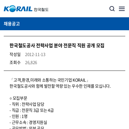
채용공고
한국철도공사 전략사업 분야 전문직 직원 공개 모집
작성일
2012-11-13
조회수
26,826
코레일소개_경영공시_채용공고 상세보기 – 내용, 파일, 담당자 연락처로 구성
「고객,환경,미래와 소통하는 국민기업 KORAIL」
한국철도공사와 함께 발전할 역량 있는 우수한 인재를 모십니다.
○ 모집부문
- 직위 : 전략사업 담당
- 직급 : 전문직 3급 또는 4급
- 인원 : 1명
- 근무소속 : 경영지원실
- 공모방법 : 외부 공모