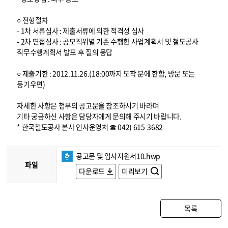
○ 전형절차
- 1차 서류심사 : 제출서류에 의한 적격성 심사
- 2차 면접심사 : 공모직위별 기존 수행한 사업계획서 및 철도공사
직무수행계획서 발표 후 질의 응답
○ 제출기한 : 2012.11.26.(18:00까지 도착 분에 한함, 방문 또는
등기우편)
자세한 사항은 첨부의 공고문을 참조하시기 바라며
기타 궁금하신 사항은 담당자에게 문의해 주시기 바랍니다.
* 한국철도공사 본사 인사운영처 ☎ 042) 615-3682
공고문 및 입사지원서10.hwp
파일
다운로드
미리보기
목록