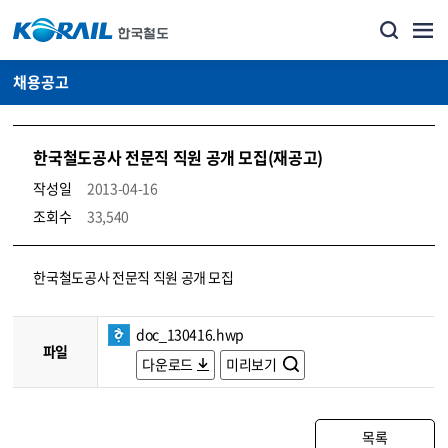
채용공고
한국철도공사 전문직 직원 공개 모집(재공고)
작성일
2013-04-16
조회수
33,540
코레일소개_경영공시_채용공고 상세보기 – 내용, 파일, 담당자 연락처로 구성
한국철도공사 전문직 직원 공개 모집
doc_130416.hwp
파일
다운로드
미리보기
목록