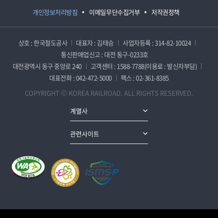
개인정보처리방침
이메일무단수집거부
저작권정책
상호 : 한국철도공사
대표자 : 김태승
사업자등록 : 314-82-10024
통신판매업신고 : 대전 동구-0233호
대전광역시 동구 중앙로 240
고객센터 : 1588-7788(이용료 : 발신자부담)
대표전화 : 042-472-5000
팩스 : 02-361-8385
COPYRIGHT ⓒ KOREA RAILROAD. ALL RIGHTS RESERVED.
계열사
관련사이트