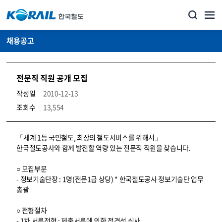
채용공고
전문직 직원 공개 모집
작성일
2010-12-13
조회수
13,554
코레일소개_경영공시_채용공고 상세보기 – 내용, 파일, 담당자 연락처로 구성
「세계 1등 국민철도, 최상의 철도서비스를 위해서」
한국철도공사와 함께 발전할 역량 있는 전문직 직원을 찾습니다.
○ 모집부문
- 정보기술단장 : 1명(전문1급 상당) * 한국철도공사 정보기술단 업무
총괄
○ 전형절차
- 1차 서류전형 : 제출서류에 의한 적격성 심사