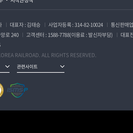
사
대표자 : 김태승
사업자등록 : 314-82-10024
통신판매업신
앙로 240
고객센터 : 1588-7788(이용료 : 발신자부담)
대표전화
5
OREA RAILROAD. ALL RIGHTS RESERVED.
관련사이트