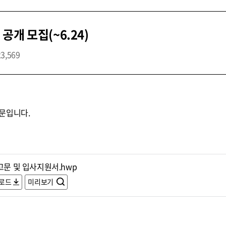
개 모집(~6.24)
23,569
문입니다.
고문 및 입사지원서.hwp
로드
미리보기