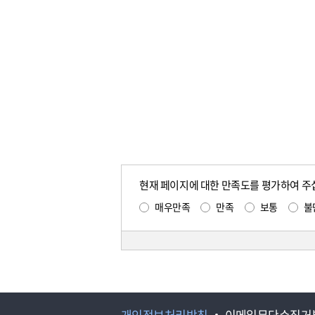
현재 페이지에 대한 만족도를 평가하여 주
매우만족
만족
보통
불
개인정보처리방침
이메일무단수집거