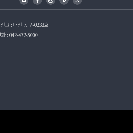
고 : 대전 동구-0233호
 : 042-472-5000