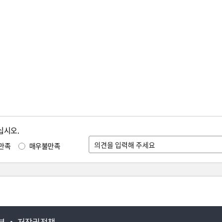
십시오.
만족
매우불만족
부
저작권정책