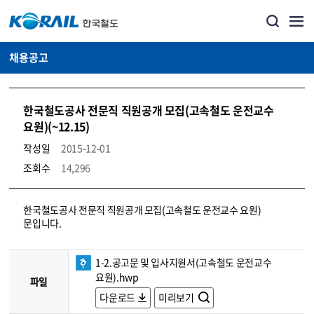
채용공고
한국철도공사 전문직 직원공개 모집(고속철도 운전교수
요원)(~12.15)
작성일
2015-12-01
조회수
14,296
코레일소개_경영공시_채용공고 상세보기 – 내용, 파일, 담당자 연락처로 구성
한국철도공사 전문직 직원공개 모집(고속철도 운전교수 요원)
문입니다.
1-2.공고문 및 입사지원서(고속철도 운전교수
요원).hwp
파일
다운로드
미리보기