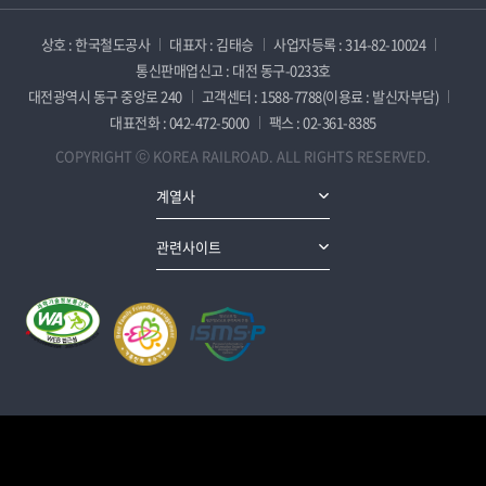
상호 : 한국철도공사
대표자 : 김태승
사업자등록 : 314-82-10024
통신판매업신고 : 대전 동구-0233호
대전광역시 동구 중앙로 240
고객센터 : 1588-7788(이용료 : 발신자부담)
대표전화 : 042-472-5000
팩스 : 02-361-8385
COPYRIGHT ⓒ KOREA RAILROAD. ALL RIGHTS RESERVED.
계열사
관련사이트