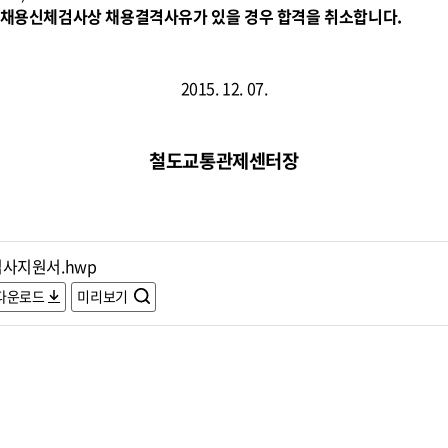
무원채용신체검사상 채용결격사유가 있을 경우 합격을 취소합니다.
2015. 12. 07.
철도교통관제센터장
입사지원서.hwp
다운로드
미리보기