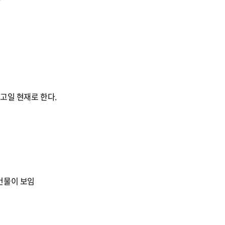
자
고일 현재로 한다.
건물이 보임