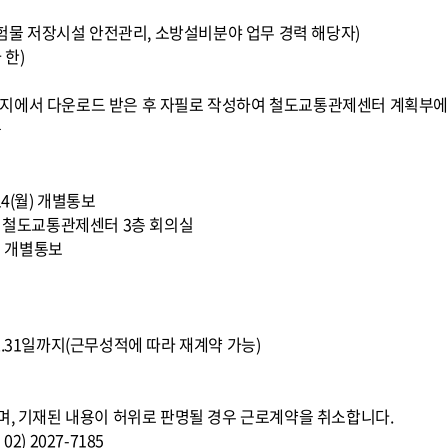
 위험물 저장시설 안전관리, 소방설비분야 업무 경력 해당자)
 한)
지에서 다운로드 받은 후 자필로 작성하여 철도교통관제센터 계획부에
음
 14(월) 개별통보
10:00, 철도교통관제센터 3층 회의실
수) 개별통보
016.12.31일까지(근무성적에 따라 재계약 가능)
며, 기재된 내용이 허위로 판명될 경우 근로계약을 취소합니다.
) 2027-7185