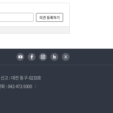
고 : 대전 동구-0233호
 : 042-472-5000