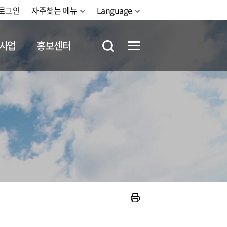
로그인
자주찾는 메뉴
Language
사업
홍보센터