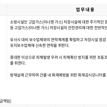
업 무 내 용
·
소방시설인 고압가스(이너젠 가스) 저장시설에 대한 주기적인 
등 고압가스(이너젠 가스) 저장시설의 안전관리에 대한 전반적인
유사시 대비 보수업체와의 연락체계를 확립하고 저장시설 점검
유지보수업체에 신속한 연락을 취한다.
중대한 이상으로 피해발생 우려 시 피해확산 방지를 위한 초동조치
를 취한다.
방재실에 근무하며 건물 내 화재예방을 위한 화재감시모니터를 
 금액임)