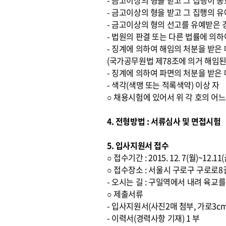
- 금고이상의 형을 받고 그 집행이 
- 금고이상의 형을 받고 그 집행의 
- 금고이상의 형의 선고를 유예받은 
- 법원의 판결 또는 다른 법률에 의하
- 징계에 의하여 해임의 처분을 받은
(국가공무원법 제78조에 의거 해임된
- 징계에 의하여 파면의 처분을 받은
- 색각(색맹 또는 적록색약) 이상 자
○ 채용시험에 있어서 위 각 호의 어
4. 전형방법 : 서류심사 및 면접시험
5. 입사지원서 접수
○ 접수기간 : 2015. 12. 7(월)~12.1
○ 접수장소 : 서울시 구로구 구로로
- 오시는 길 : 구일역에서 내려 육
○ 제출서류
- 입사지원서(사진2매 첨부, 가로3cm
- 이력서(경력사항 기재) 1 부