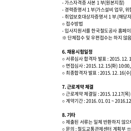
- 가스자격증 사본 1 부(원본지참)
- 경력증명서 1 부(가스설비 업무,
- 취업보호대상자증명서 1 부.(해당자
○ 접수방법
- 입사지원서를 한국철도공사 홈페이
※ 단체접수 및 우편접수는 하지 않
6. 채용시험일정
○ 서류심사 합격자 발표 : 2015. 12.
○ 면접심사 : 2015. 12. 15(화) 
○ 최종합격자 발표 : 2015. 12. 16(
7. 근로계약 체결
○ 근로계약 체결일 : 2015. 12.17(목)
○ 계약기간 : 2016. 01. 01 ~ 2
8. 기타
○ 제출된 서류는 일체 반환하지 않으
○ 문의 : 철도교통관제센터 계획부 ☏ 02