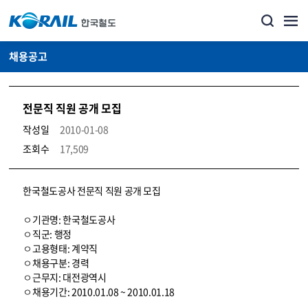
채용공고
전문직 직원 공개 모집
작성일
2010-01-08
조회수
17,509
코레일소개_경영공시_채용공고 상세보기 – 내용, 파일, 담당자 연락처로 구성
한국철도공사 전문직 직원 공개 모집
ㅇ기관명: 한국철도공사
ㅇ직군: 행정
ㅇ고용형태: 계약직
ㅇ채용구분: 경력
ㅇ근무지: 대전광역시
ㅇ채용기간: 2010.01.08 ~ 2010.01.18