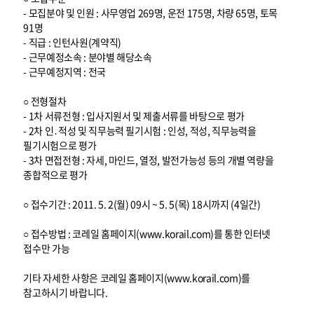
- 모집분야 및 인원 : 사무영업 269명, 운전 175명, 차량 65명, 토목
91명
- 직급 : 인턴사원(계약직)
- 근무예정소속 : 분야별 해당소속
- 근무예정지역 : 전국
○ 전형절차
- 1차 서류전형 : 입사지원서 및 제출서류를 바탕으로 평가
- 2차 인․적성 및 직무능력 필기시험 : 인성, 적성, 직무능력을
필기시험으로 평가
- 3차 면접전형 : 자세, 마인드, 열정, 발전가능성 등의 개별 역량을
종합적으로 평가
○ 접수기간 : 2011. 5. 2(월) 09시 ~ 5. 5(목) 18시까지 (4일간)
○ 접수방법 : 코레일 홈페이지(www.korail.com)를 통한 인터넷
접수만 가능
기타 자세한 사항은 코레일 홈페이지(www.korail.com)를
참고하시기 바랍니다.