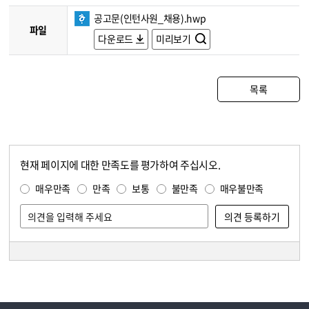
공고문(인턴사원_채용).hwp
파일
다운로드
미리보기
목록
현재 페이지에 대한 만족도를 평가하여 주십시오.
콘텐츠 만족도 조사
만족도 조사
매우만족
만족
보통
불만족
매우불만족
담당자 정보
담당자 정보