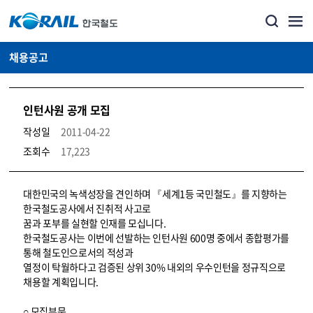
채용공고
인턴사원 공개 모집
작성일
2011-04-22
조회수
17,223
코레일소개_경영공시_채용공고 상세보기 – 내용, 파일, 담당자 연락처로 구성
대한민국의 녹색성장을 견인하며 『세계1등 국민철도』를 지향하는
한국철도공사에서 진취적 사고로
꿈과 포부를 실현할 인재를 모십니다.
한국철도공사는 이번에 선발하는 인턴사원 600명 중에서 종합평가를
통해 철도인으로서의 적성과
열정이 탁월하다고 검증된 상위 30% 내외의 우수인턴을 정규직으로
채용할 계획입니다.
○ 모집부문