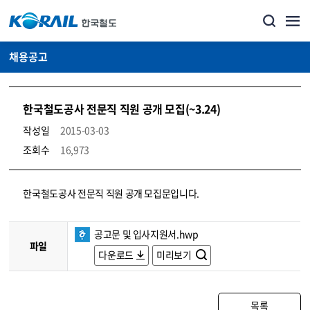
채용공고
한국철도공사 전문직 직원 공개 모집(~3.24)
작성일
2015-03-03
조회수
16,973
코레일소개_경영공시_채용공고 상세보기 – 내용, 파일, 담당자 연락처로 구성
한국철도공사 전문직 직원 공개 모집문입니다.
공고문 및 입사지원서.hwp
파일
다운로드
미리보기
목록