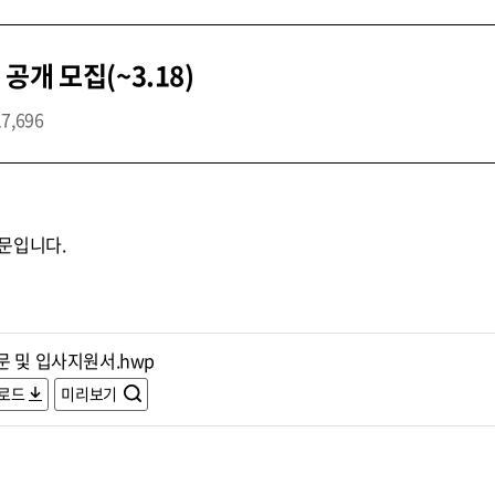
개 모집(~3.18)
17,696
문입니다.
문 및 입사지원서.hwp
로드
미리보기