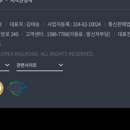
사
대표자 : 김태승
사업자등록 : 314-82-10024
통신판매업신
앙로 240
고객센터 : 1588-7788(이용료 : 발신자부담)
대표전화
5
OREA RAILROAD. ALL RIGHTS RESERVED.
관련사이트