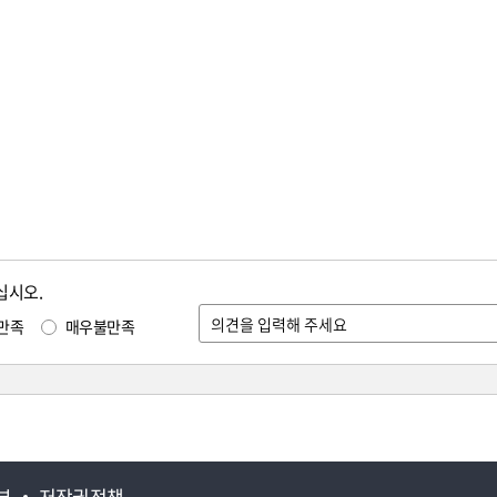
십시오.
만족
매우불만족
부
저작권정책