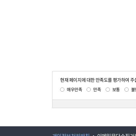
현재 페이지에 대한 만족도를 평가하여 주
매우만족
만족
보통
불
개인정보처리방침
이메일무단수집거