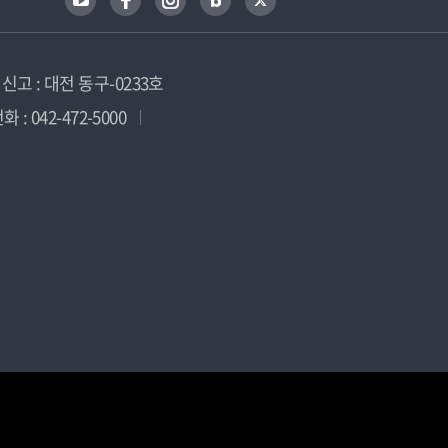
고 : 대전 동구-0233호
 : 042-472-5000