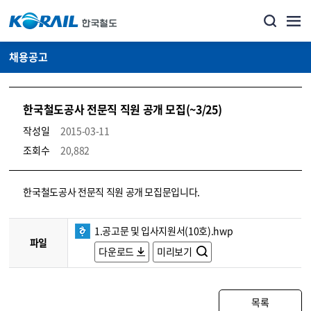
채용공고
한국철도공사 전문직 직원 공개 모집(~3/25)
작성일
2015-03-11
조회수
20,882
코레일소개_경영공시_채용공고 상세보기 – 내용, 파일, 담당자 연락처로 구성
한국철도공사 전문직 직원 공개 모집문입니다.
1.공고문 및 입사지원서(10호).hwp
파일
다운로드
미리보기
목록