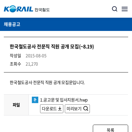
채용공고
한국철도공사 전문직 직원 공개 모집(~8.19)
작성일
2015-08-05
조회수
21,270
코레일소개_경영공시_채용공고 상세보기 – 내용, 파일, 담당자 연락처로 구성
한국철도공사 전문직 직원 공개 모집문입니다.
1.공고문 및 입사지원서.hwp
파일
다운로드
미리보기
목록