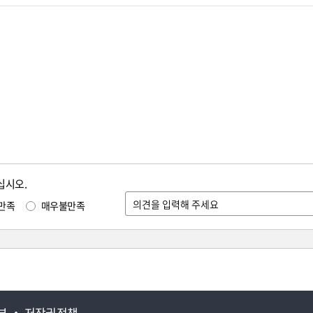
십시오.
만족
매우불만족
부
저작권정책