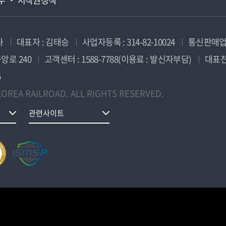
사
대표자 : 김태승
사업자등록 : 314-82-10024
통신판매업신
앙로 240
고객센터 : 1588-7788(이용료 : 발신자부담)
대표전화
5
OREA RAILROAD. ALL RIGHTS RESERVED.
관련사이트