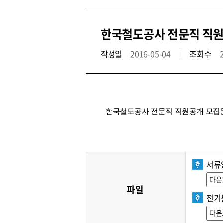
한국철도공사 전문직 직원공
작성일
2016-05-04
조회수
한국철도공사 전문직 직원공개 모집
서류양
다운
파일
전기
다운