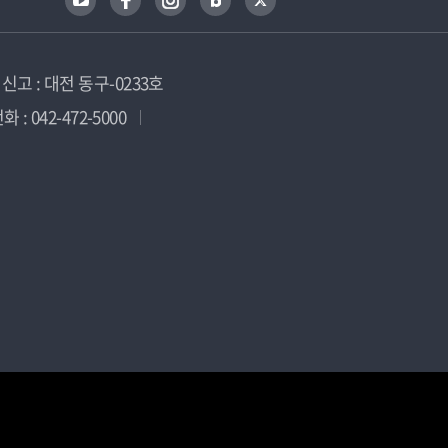
고 : 대전 동구-0233호
 : 042-472-5000