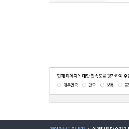
현재 페이지에 대한 만족도를 평가하여 주
매우만족
만족
보통
불
개인정보처리방침
이메일무단수집거