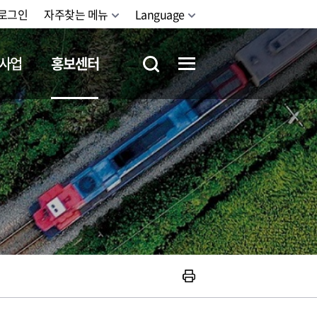
로그인
자주찾는 메뉴
Language
사업
홍보센터
철도체험