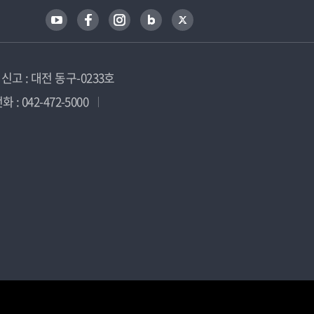
고 : 대전 동구-0233호
 : 042-472-5000