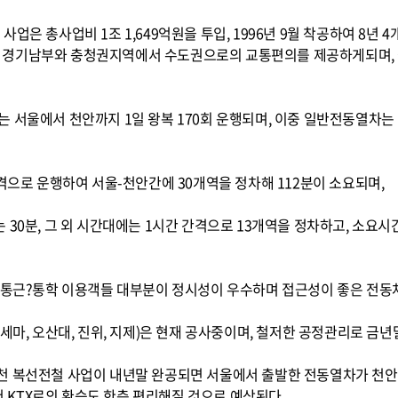
업은 총사업비 1조 1,649억원을 투입, 1996년 9월 착공하여 8년
 경기남부와 충청권지역에서 수도권으로의 교통편의를 제공하게되며,
 서울에서 천안까지 1일 왕복 170회 운행되며, 이중 일반전동열차는 
간격으로 운행하여 서울-천안간에 30개역을 정차해 112분이 소요되며,
 30분, 그 외 시간대에는 1시간 간격으로 13개역을 정차하고, 소요
의 통근?통학 이용객들 대부분이 정시성이 우수하며 접근성이 좋은 전동
세마, 오산대, 진위, 지제)은 현재 공사중이며, 철저한 공정관리로 금
천 복선전철 사업이 내년말 완공되면 서울에서 출발한 전동열차가 천
KTX로의 환승도 한층 편리해질 것으로 예상된다.