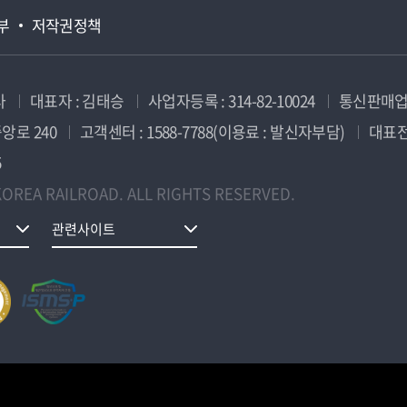
부
저작권정책
사
대표자 : 김태승
사업자등록 : 314-82-10024
통신판매업신
앙로 240
고객센터 : 1588-7788(이용료 : 발신자부담)
대표전화
5
OREA RAILROAD. ALL RIGHTS RESERVED.
관련사이트