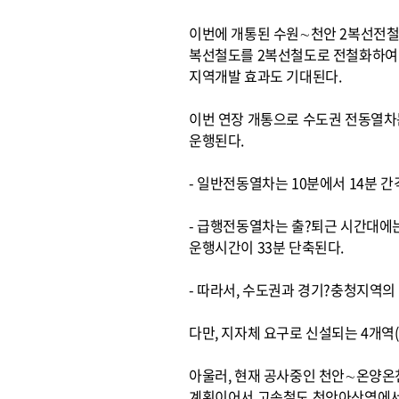
이번에 개통된 수원∼천안 2복선전철 사
복선철도를 2복선철도로 전철화하여
지역개발 효과도 기대된다.
이번 연장 개통으로 수도권 전동열차는
운행된다.
- 일반전동열차는 10분에서 14분 
- 급행전동열차는 출?퇴근 시간대에는
운행시간이 33분 단축된다.
- 따라서, 수도권과 경기?충청지역
다만, 지자체 요구로 신설되는 4개역(
아울러, 현재 공사중인 천안∼온양온
계획이어서 고속철도 천안아산역에서 