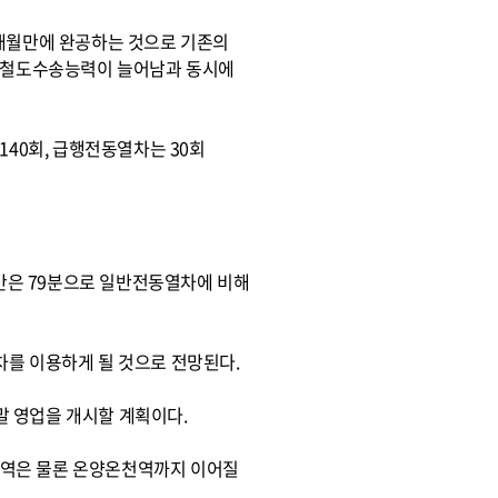
 4개월만에 완공하는 것으로 기존의
 철도수송능력이 늘어남과 동시에
140회, 급행전동열차는 30회
시간은 79분으로 일반전동열차에 비해
차를 이용하게 될 것으로 전망된다.
년말 영업을 개시할 계획이다.
안역은 물론 온양온천역까지 이어질