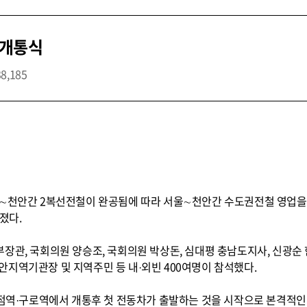
 개통식
38,185
점∼천안간 2복선전철이 완공됨에 따라 서울∼천안간 수도권전철 영업을
졌다.
장관, 국회의원 양승조, 국회의원 박상돈, 심대평 충남도지사, 신광순
지역기관장 및 지역주민 등 내·외빈 400여명이 참석했다.
병점역·구로역에서 개통후 첫 전동차가 출발하는 것을 시작으로 본격적인