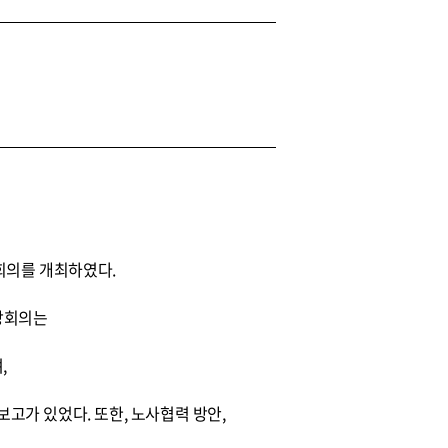
회의를 개최하였다.
장회의는
,
보고가 있었다. 또한, 노사협력 방안,