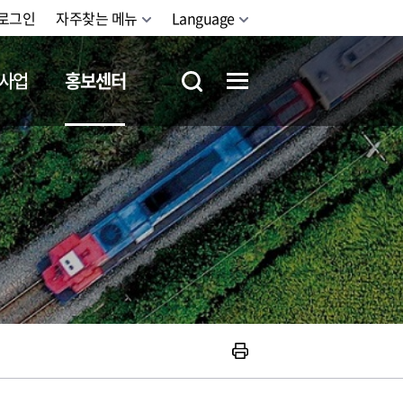
로그인
자주찾는 메뉴
Language
사업
홍보센터
철도체험