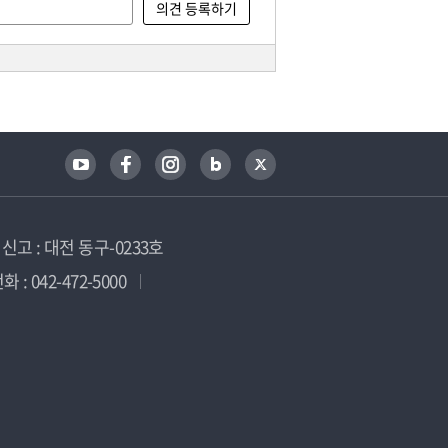
고 : 대전 동구-0233호
 : 042-472-5000