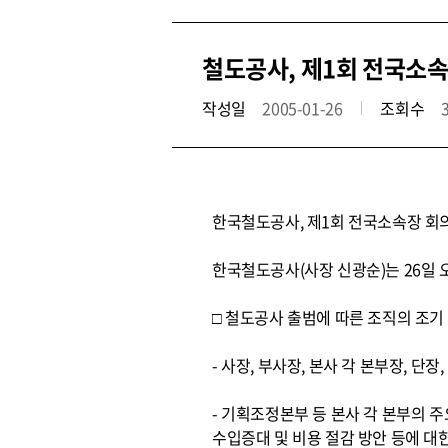
철도공사, 제1회 전국소
작성일
2005-01-26
조회수
한국철도공사, 제1회 전국소속장 회
한국철도공사(사장 신광순)는 26일 
□ 철도공사 출범에 따른 조직의 조
- 사장, 부사장, 본사 각 본부장, 단
- 기획조정본부 등 본사 각 본부의 주
수입증대 및 비용 절감 방안 등에 대