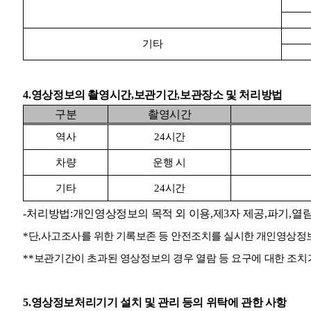
기타
4.
영상정보의 촬영시간
,
보관기간
,
보관장소 및 처리방법
구분
촬영시간
역사
24
시간
차량
운행 시
기타
24
시간
-
처리방법
:
개인영상정보의 목적 외 이용
,
제
3
자 제공
,
파기
,
열람
*
단
,
사고조사를 위한 기록보존 등 안전조치를 실시한 개인영상정
**
보관기간이 초과된 영상정보의 경우 열람 등 요구에 대한 조치
5.
영상정보처리기기 설치 및 관리 등의 위탁에 관한 사항