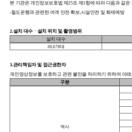
본 기관은 개인정보보호법 제
25
조 제
1
항에 따라 다음과 같
-
철도운행과 관련한 여객 안전 확보
,
시설안전 및 화재예방
2.
설치 대수
ㆍ
설치 위치 및 촬영범위
설치 대수
38,678
대
3.
관리책임자 및 접근권한자
개인영상정보를 보호하고 관련 불만을 처리하기 위하여 아래
구분
역사