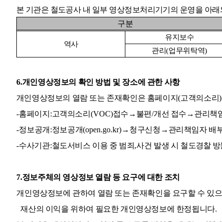
본 기관은 철도공사 내 일부 영상정보처리기기의 운영을 아래
구분
유지보수
역사
관리
(
업무위탁역
)
6.
개인영상정보의 확인 방법 및 장소에 관한 사항
개인영상정보의 열람 또는 존재확인은 홈페이지
(
고객의소리
)
-
홈페이지
:
고객의소리
(VOC)
접수
→
불편
/
개선 접수
→
관리책
-
정보공개
:
정보공개
(open.go.kr)
→
청구신청
→
관리책임자 배
-
수사기관
:
철도서비스 이용 중 범죄
,
사건 발생 시 철
도경찰 방
7.
정보주체의 영상정보 열람 등 요구에 대한 조치
개인영상정보에 관하여 열람 또는 존재확인을 요구할 수 있
재산의 이익을 위하여 필요한 개인영상정보에 한정됩니다
.