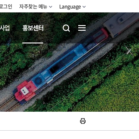
로그인
자주찾는 메뉴
Language
사업
홍보센터
철도체험