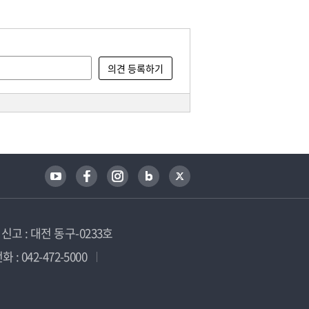
고 : 대전 동구-0233호
 : 042-472-5000