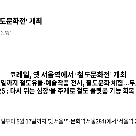
철도문화전’ 개최
12,591
코레일, 옛 서울역에서 ‘철도문화전’ 개최
17일까지 철도유물·예술작품 전시, 철도문화 체험…무
26 : 다시 뛰는 심장’을 주제로 철도 플랫폼 기능 회
부터 8월 17일까지 옛 서울역(문화역서울284)에서 ‘서울역 20