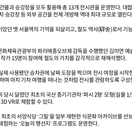
건물과 승강장을 모두 활용해 총 13개 전시관을 운영한다. 대합
열차 승강장 등 외부 공간을 전체 개방해 역대 최대 규모로 열린다
었던 옛 서울역의 기억을 되살리고, 철도 역사(驛舍)로서 기
문화체육관광부의 파리메종오브제 감독을 수행했던 김미연 예술
 작가 15명이 참여해 철도의 가치를 감각적으로 재해석했다.
실제 사용됐던 승차권에 날짜 도장을 찍으며 전시 여정을 시작한
동하며 마치 기차 여행을 떠나는 것처럼 전시를 관람하도록 구성
당시 달렸던 최초의 국산 증기기관차 ‘파시 2형’ 모형(실물 1/5 
3D VR로 체험할 수 있다.
최초의 서양식당 ‘그릴’을 일부 재현한 식문화 아카이브를 선보
를 체험하는 ‘오늘의 행선지’ 프로그램도 운영한다.