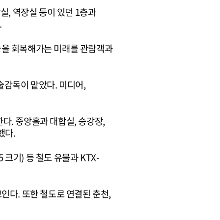
실, 역장실 등이 있던 1층과
.
능을 회복해가는 미래를 관람객과
감독이 맡았다. 미디어,
다. 중앙홀과 대합실, 승강장,
했다.
크기) 등 철도 유물과 KTX-
인다. 또한 철도로 연결된 춘천,