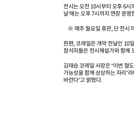
전시는 오전 10시부터 오후 6시
날’에는 오후 7시까지 연장 운영
※ 매주 월요일 휴관, 단 전시 마
한편, 코레일은 개막 전날인 10
참석자들은 전시해설가와 함께 도
김태승 코레일 사장은 “이번 철
가능성을 함께 상상하는 자리”라
바란다”고 밝혔다.