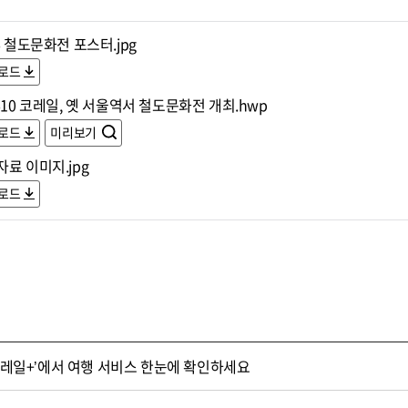
6 철도문화전 포스터.jpg
로드
610 코레일, 옛 서울역서 철도문화전 개최.hwp
로드
미리보기
료 이미지.jpg
로드
‘코레일+’에서 여행 서비스 한눈에 확인하세요