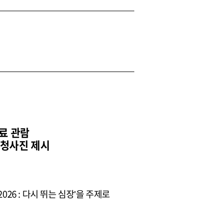
료 관람
복 청사진 제시
26 : 다시 뛰는 심장’을 주제로