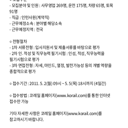
- 모집분야 및 인원 : 사무영업 269명, 운전 175명, 차량 65명, 토목
91명
- 직급 : 인턴사원(계약직)
- 근무예정소속 : 분야별 해당소속
- 근무예정지역 : 전국
○ 전형절차
- 1차 서류전형 : 입사지원서 및 제출서류를 바탕으로 평가
- 2차 인․적성 및 직무능력 필기시험 : 인성, 적성, 직무능력을
필기시험으로 평가
- 3차 면접전형 : 자세, 마인드, 열정, 발전가능성 등의 개별 역량을
종합적으로 평가
○ 접수기간 : 2011. 5. 2(월) 09시 ~ 5. 5(목) 18시까지 (4일간)
○ 접수방법 : 코레일 홈페이지(www.korail.com)를 통한 인터넷
접수만 가능
기타 자세한 사항은 코레일 홈페이지(www.korail.com)를
참고하시기 바랍니다.