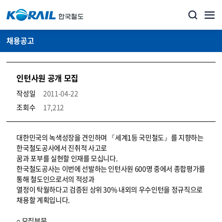
채용공고
인턴사원 공개 모집
작성일
2011-04-22
조회수
17,212
코레일소개_경영공시_채용공고 상세보기 – 내용, 파일, 담당자 연락처로 구성
대한민국의 녹색성장을 견인하며 『세계1등 국민철도』를 지향하는
한국철도공사에서 진취적 사고로
꿈과 포부를 실현할 인재를 모십니다.
한국철도공사는 이번에 선발하는 인턴사원 600명 중에서 종합평가를
통해 철도인으로서의 적성과
열정이 탁월하다고 검증된 상위 30% 내외의 우수인턴을 정규직으로
채용할 계획입니다.
○ 모집부문