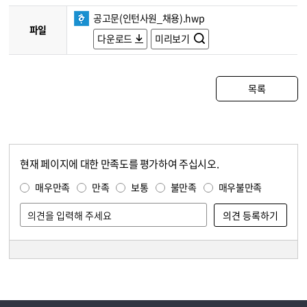
공고문(인턴사원_채용).hwp
파일
다운로드
미리보기
목록
현재 페이지에 대한 만족도를 평가하여 주십시오.
콘텐츠 만족도 조사
만족도 조사
매우만족
만족
보통
불만족
매우불만족
담당자 정보
담당자 정보