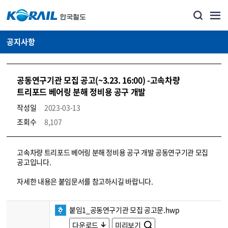
공지사항
공동연구기관 모집 공고(~3.23. 16:00) -고속차량
트리포드 베어링 분해 정비용 공구 개발
작성일
2023-03-13
조회수
8,107
뉴스·홍보_공지사항 상세보기 – 내용, 파일, 담당자 연락처로 구성
고속차량 트리포드 베어링 분해 정비용 공구 개발 공동연구기관 모집
공고입니다.
자세한 내용은 붙임문서를 참고하시길 바랍니다.
붙임1_공동연구기관 모집 공고문.hwp
다운로드
미리보기