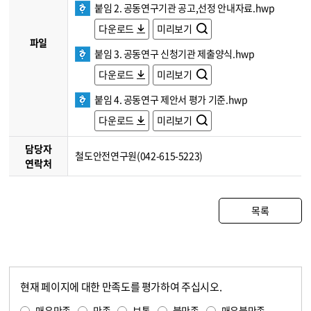
붙임 2. 공동연구기관 공고,선정 안내자료.hwp
다운로드
미리보기
파일
붙임 3. 공동연구 신청기관 제출양식.hwp
다운로드
미리보기
붙임 4. 공동연구 제안서 평가 기준.hwp
다운로드
미리보기
담당자
철도안전연구원(042-615-5223)
연락처
목록
현재 페이지에 대한 만족도를 평가하여 주십시오.
콘텐츠 만족도 조사
만족도 조사
매우만족
만족
보통
불만족
매우불만족