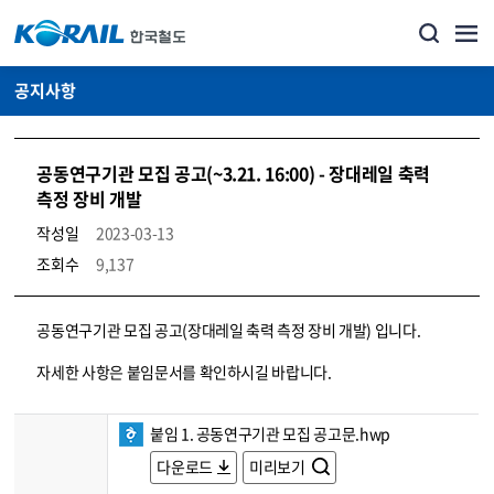
공지사항
공동연구기관 모집 공고(~3.21. 16:00) - 장대레일 축력
측정 장비 개발
작성일
2023-03-13
조회수
9,137
뉴스·홍보_공지사항 상세보기 – 내용, 파일, 담당자 연락처로 구성
공동연구기관 모집 공고(장대레일 축력 측정 장비 개발) 입니다.
자세한 사항은 붙임문서를 확인하시길 바랍니다.
붙임 1. 공동연구기관 모집 공고문.hwp
다운로드
미리보기