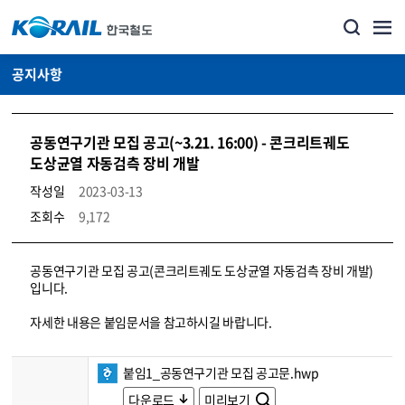
공지사항
공동연구기관 모집 공고(~3.21. 16:00) - 콘크리트궤도
도상균열 자동검측 장비 개발
작성일
2023-03-13
조회수
9,172
뉴스·홍보_공지사항 상세보기 – 내용, 파일, 담당자 연락처로 구성
공동연구기관 모집 공고(콘크리트궤도 도상균열 자동검측 장비 개발)
입니다.
자세한 내용은 붙임문서을 참고하시길 바랍니다.
붙임1_공동연구기관 모집 공고문.hwp
다운로드
미리보기