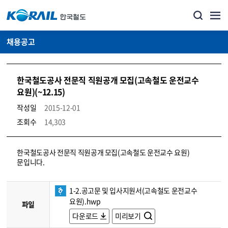
채용공고
한국철도공사 전문직 직원공개 모집(고속철도 운전교수
요원)(~12.15)
작성일
2015-12-01
조회수
14,303
코레일소개_경영공시_채용공고 상세보기 – 내용, 파일, 담당자 연락처로 구성
한국철도공사 전문직 직원공개 모집(고속철도 운전교수 요원)
문입니다.
1-2.공고문 및 입사지원서(고속철도 운전교수
요원).hwp
파일
다운로드
미리보기