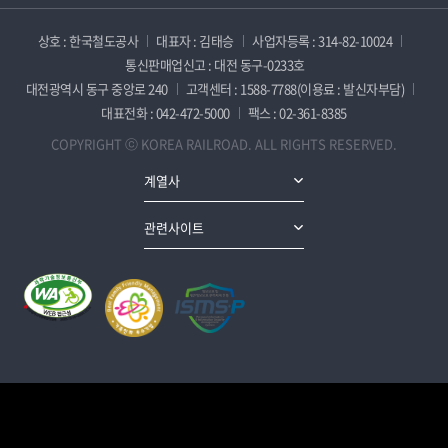
상호 : 한국철도공사
대표자 : 김태승
사업자등록 : 314-82-10024
통신판매업신고 : 대전 동구-0233호
대전광역시 동구 중앙로 240
고객센터 : 1588-7788(이용료 : 발신자부담)
대표전화 : 042-472-5000
팩스 : 02-361-8385
COPYRIGHT ⓒ KOREA RAILROAD. ALL RIGHTS RESERVED.
계열사
관련사이트