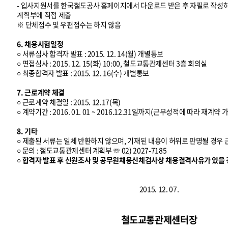
- 입사지원서를 한국철도공사 홈페이지에서 다운로드 받은 후 자필로 작
계획부에 직접 제출
※ 단체접수 및 우편접수는 하지 않음
6. 채용시험일정
○ 서류심사 합격자 발표 : 2015. 12. 14(월) 개별통보
○ 면접심사 : 2015. 12. 15(화) 10:00, 철도교통관제센터 3층 회의실
○ 최종합격자 발표 : 2015. 12. 16(수) 개별통보
7. 근로계약 체결
○ 근로계약 체결일 : 2015. 12.17(목)
○ 계약기간 : 2016. 01. 01 ~ 2016.12.31일까지(근무성적에 따라 재계약 
8. 기타
○ 제출된 서류는 일체 반환하지 않으며, 기재된 내용이 허위로 판명될 경우
○ 문의 : 철도교통관제센터 계획부 ☏ 02) 2027-7185
○ 합격자 발표 후 신원조사 및 공무원채용신체검사상 채용결격사유가 있을 
2015. 12. 07.
철도교통관제센터장