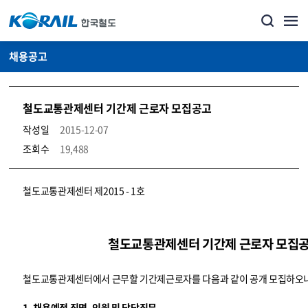
채용공고
철도교통관제센터 기간제 근로자 모집공고
작성일
2015-12-07
조회수
19,488
코레일소개_경영공시_채용공고 상세보기 – 내용, 파일, 담당자 연락처로 구성
철도교통관제센터 제2015 - 1호
철도교통관제센터 기간제 근로자 모집
철도교통관제센터에서 근무할 기간제근로자를 다음과 같이 공개 모집하오니
1. 채용예정 직명, 인원 및 담당직무