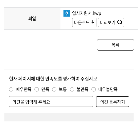
입사지원서.hwp
파일
다운로드
미리보기
목록
현재 페이지에 대한 만족도를 평가하여 주십시오.
콘텐츠 만족도 조사
만족도 조사
매우만족
만족
보통
불만족
매우불만족
담당자 정보
담당자 정보