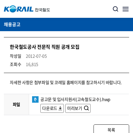
채용공고
한국철도공사 전문직 직원 공개 모집
작성일
2012-07-05
조회수
16,815
코레일소개_경영공시_채용공고 상세보기 – 내용, 파일, 담당자 연락처로 구성
자세한 사항은 첨부파일 및 코레일 홈페이지를 참고하시기 바랍니다.
공고문 및 입사지원서(고속철도교수).hwp
파일
다운로드
미리보기
목록