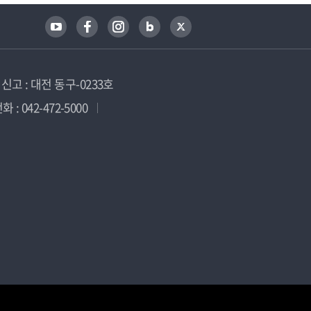
고 : 대전 동구-0233호
 : 042-472-5000