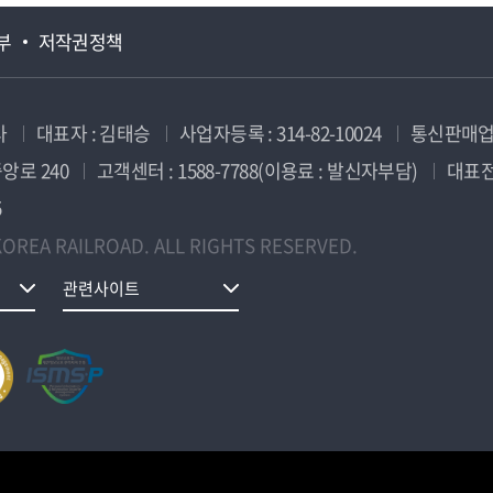
부
저작권정책
사
대표자 : 김태승
사업자등록 : 314-82-10024
통신판매업신
앙로 240
고객센터 : 1588-7788(이용료 : 발신자부담)
대표전화
5
OREA RAILROAD. ALL RIGHTS RESERVED.
관련사이트