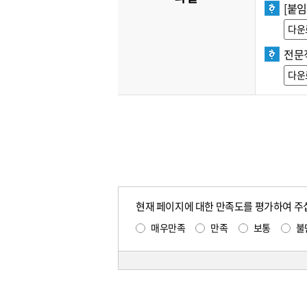
[붙임
다운
전문직
다운
현재 페이지에 대한 만족도를 평가하여 주
매우만족
만족
보통
불