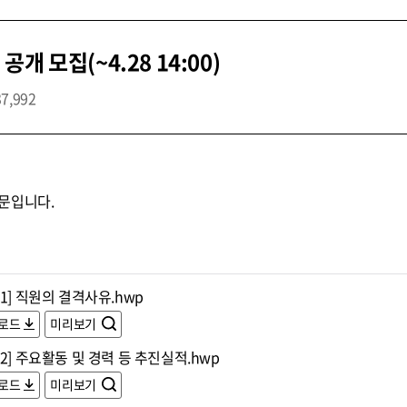
 모집(~4.28 14:00)
37,992
문입니다.
1] 직원의 결격사유.hwp
로드
미리보기
2] 주요활동 및 경력 등 추진실적.hwp
로드
미리보기