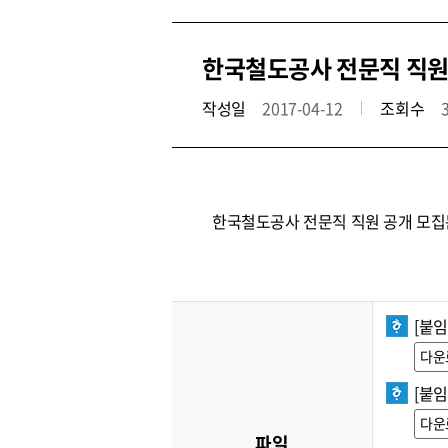
한국철도공사 전문직 직원 공개
작성일
2017-04-12
조회수
한국철도공사 전문직 직원 공개 모집
[붙임
다운
[붙임
다운
파일