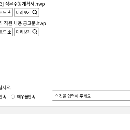
3] 직무수행계획서.hwp
로드
미리보기
 직원 채용 공고문.hwp
로드
미리보기
십시오.
만족
매우불만족