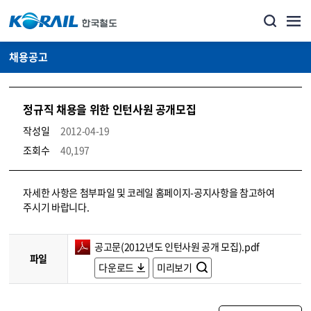
채용공고
정규직 채용을 위한 인턴사원 공개모집
작성일
2012-04-19
조회수
40,197
코레일소개_경영공시_채용공고 상세보기 – 내용, 파일, 담당자 연락처로 구성
자세한 사항은 첨부파일 및 코레일 홈페이지-공지사항을 참고하여
주시기 바랍니다.
공고문(2012년도 인턴사원 공개 모집).pdf
파일
다운로드
미리보기