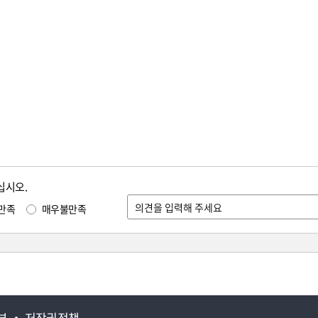
십시오.
만족
매우불만족
부
저작권정책