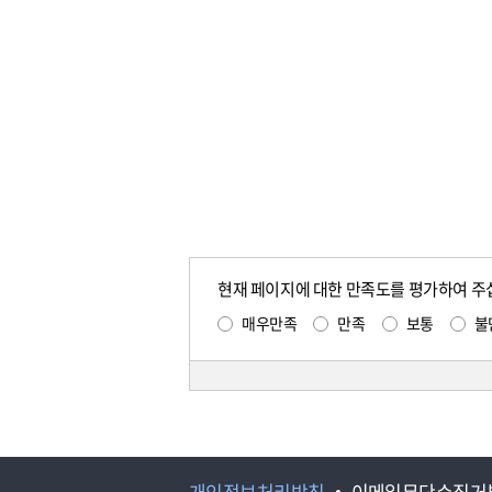
현재 페이지에 대한 만족도를 평가하여 주
매우만족
만족
보통
불
개인정보처리방침
이메일무단수집거