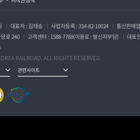
사
대표자 : 김태승
사업자등록 : 314-82-10024
통신판매업신
앙로 240
고객센터 : 1588-7788(이용료 : 발신자부담)
대표전화
5
OREA RAILROAD. ALL RIGHTS RESERVED.
관련사이트