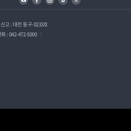
고 : 대전 동구-0233호
 : 042-472-5000