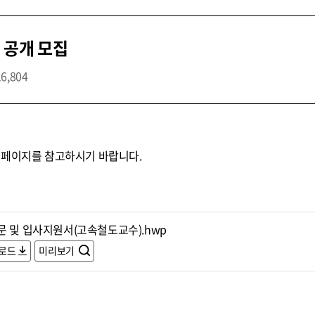
 공개 모집
16,804
홈페이지를 참고하시기 바랍니다.
문 및 입사지원서(고속철도교수).hwp
로드
미리보기