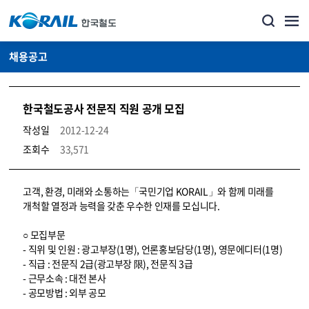
채용공고
한국철도공사 전문직 직원 공개 모집
작성일
2012-12-24
조회수
33,571
코레일소개_경영공시_채용공고 상세보기 – 내용, 파일, 담당자 연락처로 구성
고객, 환경, 미래와 소통하는「국민기업 KORAIL」와 함께 미래를
개척할 열정과 능력을 갖춘 우수한 인재를 모십니다.
○ 모집부문
- 직위 및 인원 : 광고부장(1명), 언론홍보담당(1명), 영문에디터(1명)
- 직급 : 전문직 2급(광고부장 限), 전문직 3급
- 근무소속 : 대전 본사
- 공모방법 : 외부 공모