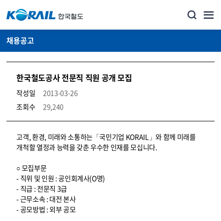
채용공고
한국철도공사 전문직 직원 공개 모집
작성일
2013-03-26
조회수
29,240
코레일소개_경영공시_채용공고 상세보기 – 내용, 파일, 담당자 연락처로 구성
고객, 환경, 미래와 소통하는「국민기업 KORAIL」와 함께 미래를
개척할 열정과 능력을 갖춘 우수한 인재를 모십니다.
○ 모집부문
- 직위 및 인원 : 공인회계사(O명)
- 직급 : 전문직 3급
- 근무소속 : 대전 본사
- 공모방법 : 외부 공모