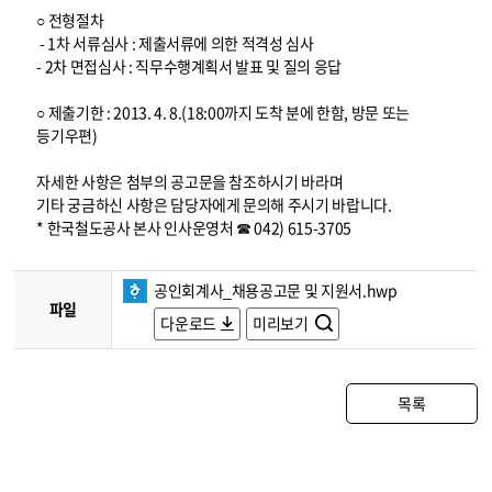
○ 전형절차
- 1차 서류심사 : 제출서류에 의한 적격성 심사
- 2차 면접심사 : 직무수행계획서 발표 및 질의 응답
○ 제출기한 : 2013. 4. 8.(18:00까지 도착 분에 한함, 방문 또는
등기우편)
자세한 사항은 첨부의 공고문을 참조하시기 바라며
기타 궁금하신 사항은 담당자에게 문의해 주시기 바랍니다.
* 한국철도공사 본사 인사운영처 ☎ 042) 615-3705
공인회계사_채용공고문 및 지원서.hwp
파일
다운로드
미리보기
목록