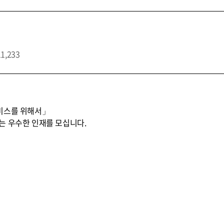
11,233
비스를 위해서」
는 우수한 인재를 모십니다.