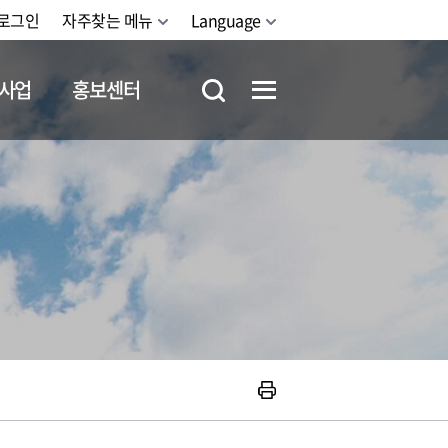
로그인
자주찾는 메뉴
Language
사업
홍보센터