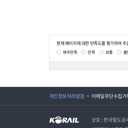
현재 페이지에 대한 만족도를 평가하여 주
매우만족
만족
보통
불
개인정보처리방침
이메일무단수집거
상호 : 한국철도공