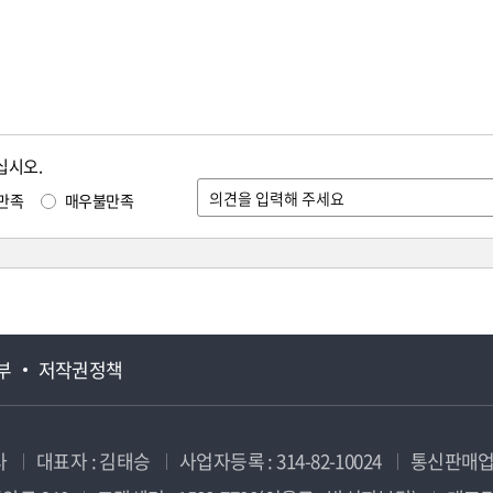
십시오.
만족
매우불만족
부
저작권정책
사
대표자 : 김태승
사업자등록 : 314-82-10024
통신판매업신