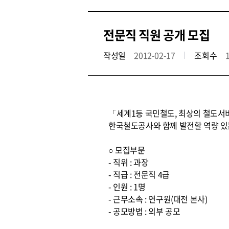
전문직 직원 공개 모집
작성일
2012-02-17
조회수
「세계1등 국민철도, 최상의 철도서
한국철도공사와 함께 발전할 역량 있
○ 모집부문
- 직위 : 과장
- 직급 : 전문직 4급
- 인원 : 1명
- 근무소속 : 연구원(대전 본사)
- 공모방법 : 외부 공모