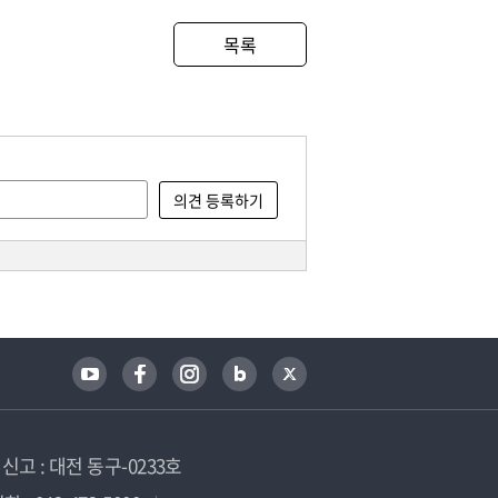
목록
고 : 대전 동구-0233호