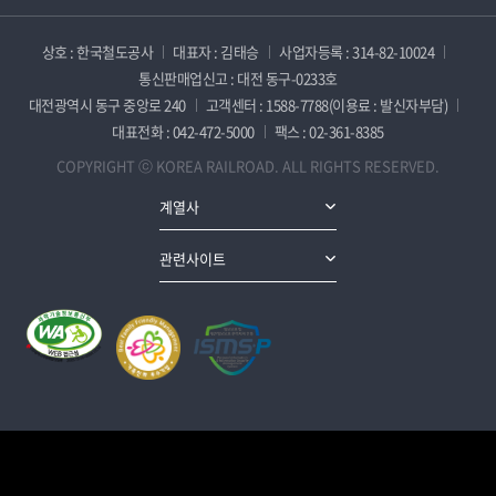
상호 : 한국철도공사
대표자 : 김태승
사업자등록 : 314-82-10024
통신판매업신고 : 대전 동구-0233호
대전광역시 동구 중앙로 240
고객센터 : 1588-7788(이용료 : 발신자부담)
대표전화 : 042-472-5000
팩스 : 02-361-8385
COPYRIGHT ⓒ KOREA RAILROAD. ALL RIGHTS RESERVED.
계열사
관련사이트