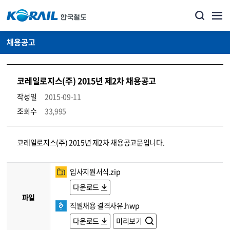
채용공고
코레일로지스(주) 2015년 제2차 채용공고
작성일
2015-09-11
조회수
33,995
코레일소개_경영공시_채용공고 상세보기 – 내용, 파일, 담당자 연락처로 구성
코레일로지스(주) 2015년 제2차 채용공고문입니다.
입사지원서식.zip
다운로드
파일
직원채용 결격사유.hwp
다운로드
미리보기