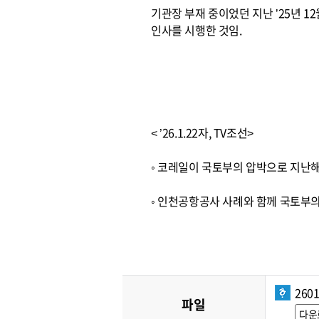
기관장 부재 중이었던 지난 ’25년 
인사를 시행한 것임.
< ’26.1.22자, TV조선>
◦ 코레일이 국토부의 압박으로 지난
◦ 인천공항공사 사례와 함께 국토부의
260
파일
다운