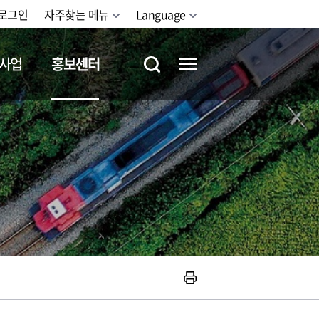
로그인
자주찾는 메뉴
Language
사업
홍보센터
철도체험