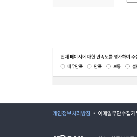
현재 페이지에 대한 만족도를 평가하여 주
매우만족
만족
보통
불
개인정보처리방침
이메일무단수집거