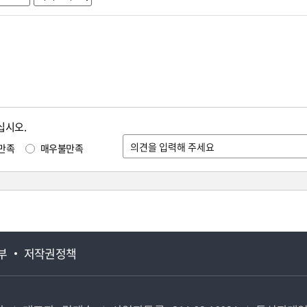
십시오.
만족
매우불만족
부
저작권정책