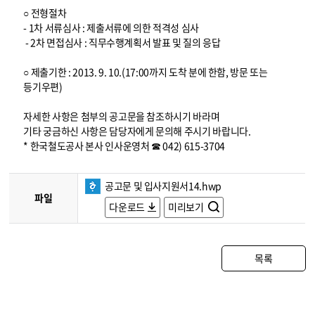
○ 전형절차
- 1차 서류심사 : 제출서류에 의한 적격성 심사
- 2차 면접심사 : 직무수행계획서 발표 및 질의 응답
○ 제출기한 : 2013. 9. 10.(17:00까지 도착 분에 한함, 방문 또는
등기우편)
자세한 사항은 첨부의 공고문을 참조하시기 바라며
기타 궁금하신 사항은 담당자에게 문의해 주시기 바랍니다.
* 한국철도공사 본사 인사운영처 ☎ 042) 615-3704
공고문 및 입사지원서14.hwp
파일
다운로드
미리보기
목록