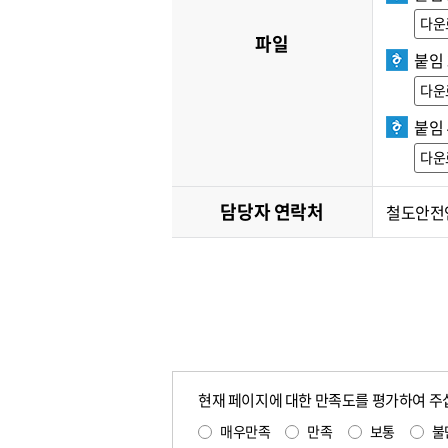
다운
파일
붙임 
다운
붙임 
다운
담당자 연락처
철도안전연구
현재 페이지에 대한 만족도를 평가하여 주
매우만족
만족
보통
불