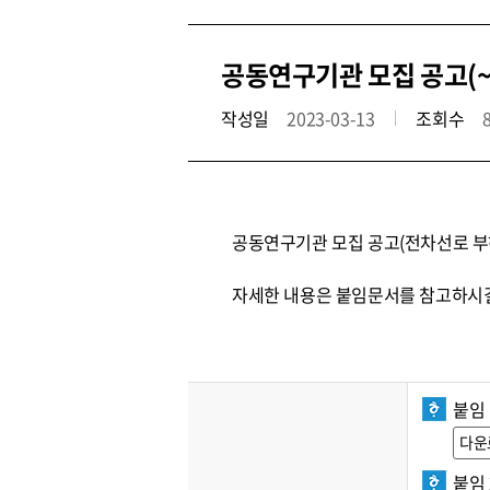
공동연구기관 모집 공고(~3
작성일
2023-03-13
조회수
공동연구기관 모집 공고(전차선로 부하
자세한 내용은 붙임문서를 참고하시길
붙임 
다운
붙임 