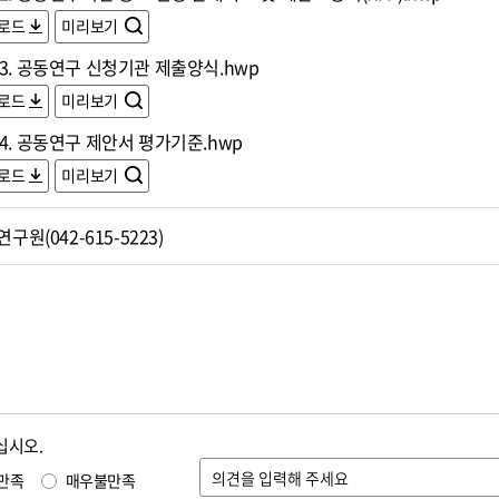
로드
미리보기
3. 공동연구 신청기관 제출양식.hwp
로드
미리보기
4. 공동연구 제안서 평가기준.hwp
로드
미리보기
원(042-615-5223)
십시오.
만족
매우불만족