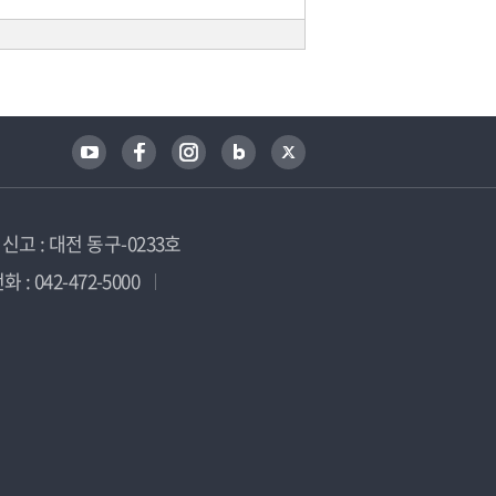
고 : 대전 동구-0233호
 : 042-472-5000