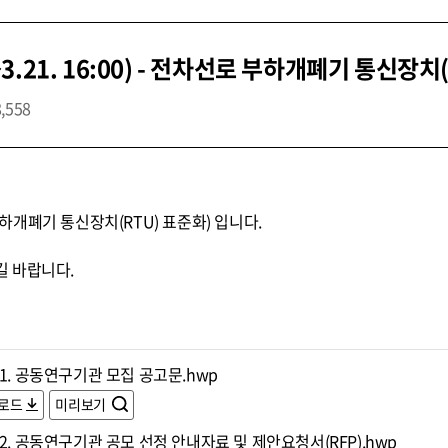
.21. 16:00) - 전차선로 부하개폐기 통신장치
8,558
개폐기 통신장치(RTU) 표준화) 입니다.
 바랍니다.
1. 공동연구기관 모집 공고문.hwp
로드
미리보기
2. 공동연구기관 공모 선정 안내자료 및 제안요청서(RFP).hwp