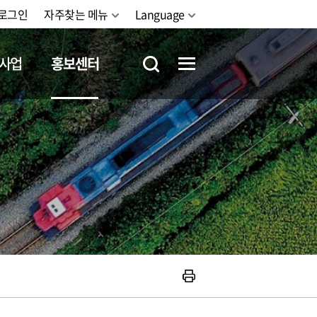
로그인
자주찾는 메뉴
Language
사업
홍보센터
철도체험