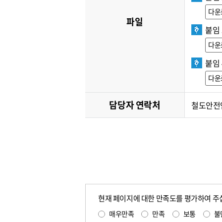
다운
파일
붙임 
다운
붙임 
다운
담당자 연락처
철도안전연구
현재 페이지에 대한 만족도를 평가하여 주
매우만족
만족
보통
불