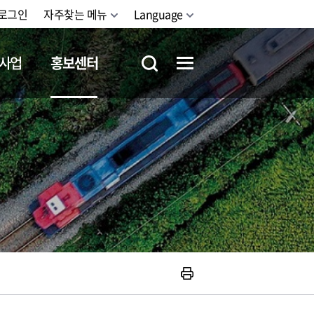
로그인
자주찾는 메뉴
Language
사업
홍보센터
철도체험