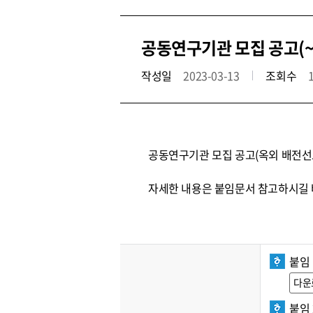
공동연구기관 모집 공고(~3.
작성일
2023-03-13
조회수
공동연구기관 모집 공고(옥외 배전선로
자세한 내용은 붙임문서 참고하시길 
붙임 
다운
붙임 