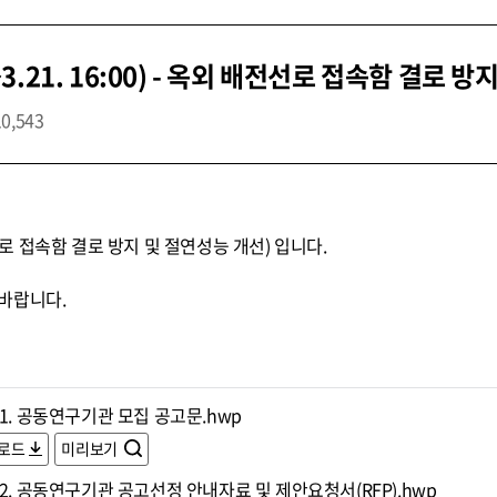
21. 16:00) - 옥외 배전선로 접속함 결로 방
10,543
 접속함 결로 방지 및 절연성능 개선) 입니다.
바랍니다.
1. 공동연구기관 모집 공고문.hwp
로드
미리보기
2. 공동연구기관 공고선정 안내자료 및 제안요청서(RFP).hwp