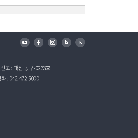
고 : 대전 동구-0233호
 : 042-472-5000