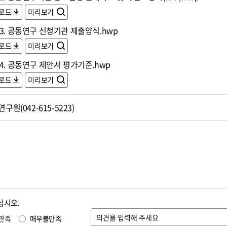
로드
미리보기
3. 공동연구 신청기관 제출양식.hwp
로드
미리보기
4. 공동연구 제안서 평가기준.hwp
로드
미리보기
원(042-615-5223)
십시오.
만족
매우불만족