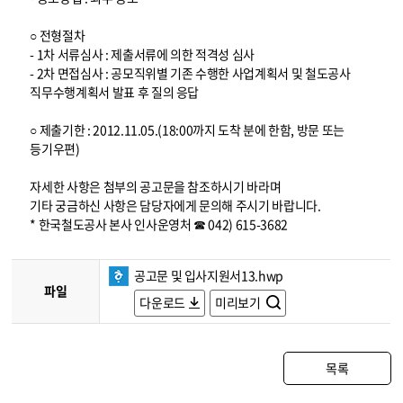
○ 전형절차
- 1차 서류심사 : 제출서류에 의한 적격성 심사
- 2차 면접심사 : 공모직위별 기존 수행한 사업계획서 및 철도공사
직무수행계획서 발표 후 질의 응답
○ 제출기한 : 2012.11.05.(18:00까지 도착 분에 한함, 방문 또는
등기우편)
자세한 사항은 첨부의 공고문을 참조하시기 바라며
기타 궁금하신 사항은 담당자에게 문의해 주시기 바랍니다.
* 한국철도공사 본사 인사운영처 ☎ 042) 615-3682
공고문 및 입사지원서13.hwp
파일
다운로드
미리보기
목록