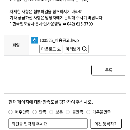
자세한 사항은 첨부파일을 참조하시기 바라며
기타 궁금하신 사항은 담당자에게 문의해 주시기 바랍니다.
* 한국철도공사 본사 인사운영팀 ☎ 042) 615-3700
100526_채용공고.hwp
파일
다운로드
미리보기
목록
현재 페이지에 대한 만족도를 평가하여 주십시오.
콘텐츠 만족도 조사
만족도 조사
매우만족
만족
보통
불만족
매우불만족