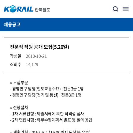
채용공고
전문직 직원 공개 모집(5.26일)
작성일
2010-10-21
조회수
14,179
코레일소개_경영공시_채용공고 상세보기 – 내용, 파일, 담당자 연락처로 구성
○ 모집부문
- 경영연구 담당(철도교통수요) : 전문3급 1명
- 경영연구 담당(전기 및 통신) : 전문3급 1명
○ 전형절차
- 1차 서류전형 : 제출서류에 의한 적격성 심사
- 2차 면접시험 : 직무수행계획서 발표 등 질의 응답
○ 제출기한 : 2010. 6. 1 (16:00까지 도착 분 유효)