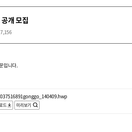
 공개 모집
17,156
문입니다.
7037516891gonggo_140409.hwp
로드
미리보기