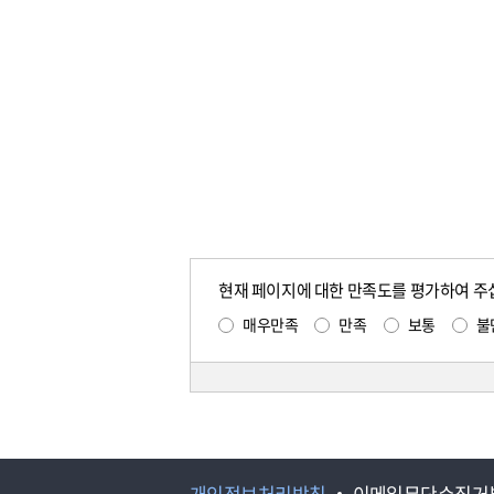
현재 페이지에 대한 만족도를 평가하여 주
매우만족
만족
보통
불
개인정보처리방침
이메일무단수집거