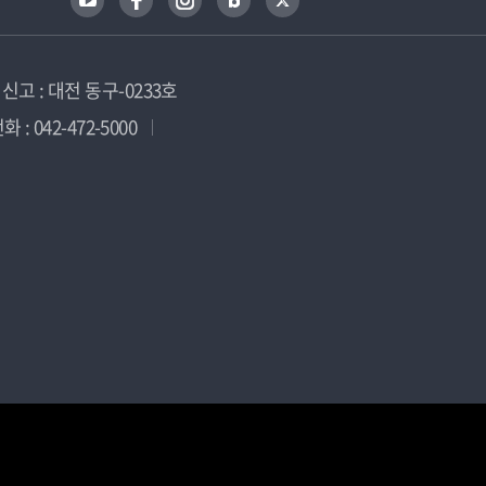
고 : 대전 동구-0233호
 : 042-472-5000