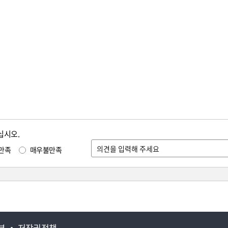
십시오.
만족
매우불만족
부
저작권정책