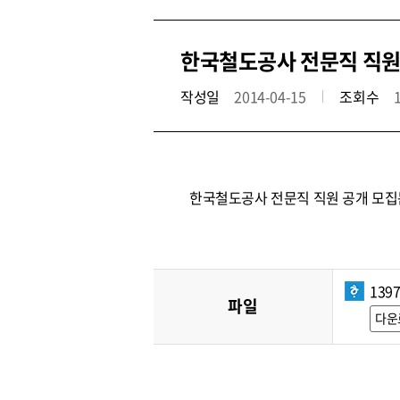
한국철도공사 전문직 직원
작성일
2014-04-15
조회수
한국철도공사 전문직 직원 공개 모집
139
파일
다운