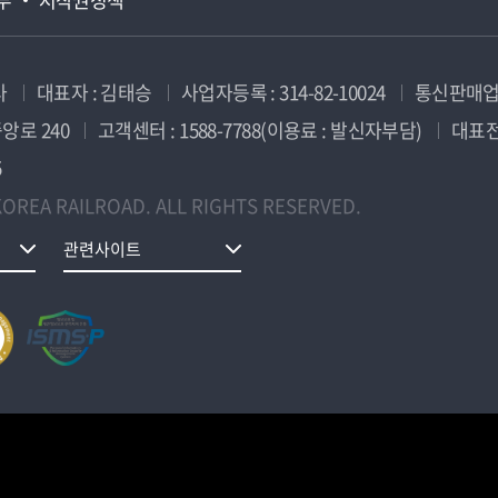
사
대표자 : 김태승
사업자등록 : 314-82-10024
통신판매업신
앙로 240
고객센터 : 1588-7788(이용료 : 발신자부담)
대표전화
5
OREA RAILROAD. ALL RIGHTS RESERVED.
관련사이트