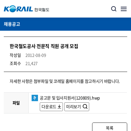
채용공고
한국철도공사 전문직 직원 공개 모집
작성일
2012-08-09
조회수
21,427
코레일소개_경영공시_채용공고 상세보기 – 내용, 파일, 담당자 연락처로 구성
자세한 사항은 첨부파일 및 코레일 홈페이지를 참고하시기 바랍니다.
공고문 및 입사지원서(120809).hwp
파일
다운로드
미리보기
목록