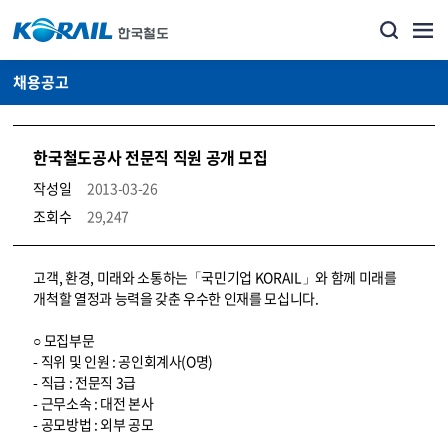
채용공고
한국철도공사 전문직 직원 공개 모집
작성일
2013-03-26
조회수
29,247
코레일소개_경영공시_채용공고 상세보기 – 내용, 파일, 담당자 연락처로 구성
고객, 환경, 미래와 소통하는「국민기업 KORAIL」와 함께 미래를
개척할 열정과 능력을 갖춘 우수한 인재를 모십니다.
○ 모집부문
- 직위 및 인원 : 공인회계사(O명)
- 직급 : 전문직 3급
- 근무소속 : 대전 본사
- 공모방법 : 외부 공모