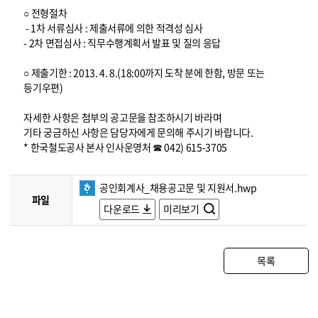
○ 전형절차
- 1차 서류심사 : 제출서류에 의한 적격성 심사
- 2차 면접심사 : 직무수행계획서 발표 및 질의 응답
○ 제출기한 : 2013. 4. 8.(18:00까지 도착 분에 한함, 방문 또는
등기우편)
자세한 사항은 첨부의 공고문을 참조하시기 바라며
기타 궁금하신 사항은 담당자에게 문의해 주시기 바랍니다.
* 한국철도공사 본사 인사운영처 ☎ 042) 615-3705
공인회계사_채용공고문 및 지원서.hwp
파일
다운로드
미리보기
목록