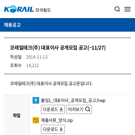
채용공고
코레일테크(주) 대표이사 공개모집 공고(~11/27)
작성일
2014-11-13
조회수
14,212
코레일소개_경영공시_채용공고 상세보기 – 내용, 파일, 담당자 연락처로 구성
코레일테크(주) 대표이사 공개모집 공고문입니다.
붙임1_대표이사_공개모집_공고.hwp
다운로드
미리보기
파일
제출서류_양식.zip
다운로드