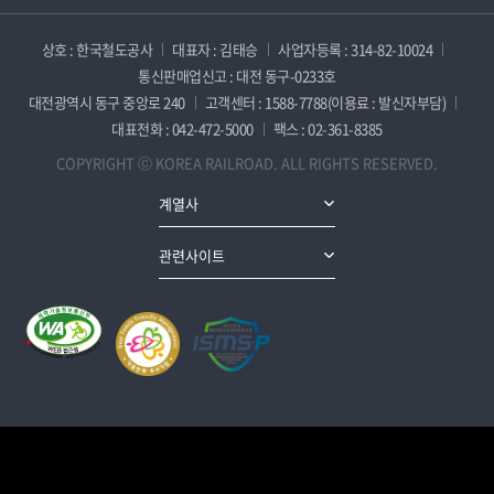
상호 : 한국철도공사
대표자 : 김태승
사업자등록 : 314-82-10024
통신판매업신고 : 대전 동구-0233호
대전광역시 동구 중앙로 240
고객센터 : 1588-7788(이용료 : 발신자부담)
대표전화 : 042-472-5000
팩스 : 02-361-8385
COPYRIGHT ⓒ KOREA RAILROAD. ALL RIGHTS RESERVED.
계열사
관련사이트