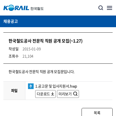
채용공고
한국철도공사 전문직 직원 공개 모집(~1.27)
작성일
2015-01-09
조회수
21,104
코레일소개_경영공시_채용공고 상세보기 – 내용, 파일, 담당자 연락처로 구성
한국철도공사 전문직 직원 공개 모집문입니다.
1.공고문 및 입사지원서.hwp
파일
다운로드
미리보기
목록