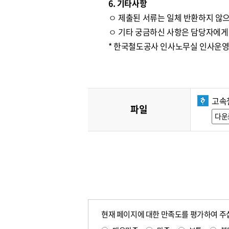
6. 기타사항
ㅇ 제출된 서류는 일체 반환하지 않으
ㅇ 기타 궁금하신 사항은 담당자에게
* 한국철도공사 인사노무실 인사운영처 ☎
고속
파일
다운
현재 페이지에 대한 만족도를 평가하여 주