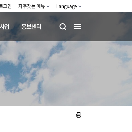
로그인
자주찾는 메뉴
Language
사업
홍보센터