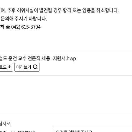
며, 추후 허위사실이 발견될 경우 합격 또는 임용을 취소합니다.
 문의해 주시기 바랍니다.
 042) 615-3704
철도 운전 교수 전문직 채용_지원서.hwp
로드
미리보기
십시오.