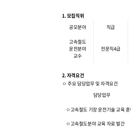
1. 모집직위
공모분야
직급
고속철도
운전분야
전문직4급
교수
2. 자격요건
ㅇ 주요 담당업무 및 자격요건
담당업무
ㅇ고속철도 기장 운전기술 교육 훈
ㅇ고속철도분야 교육 자료 발간