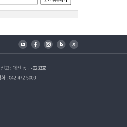
고 : 대전 동구-0233호
 : 042-472-5000