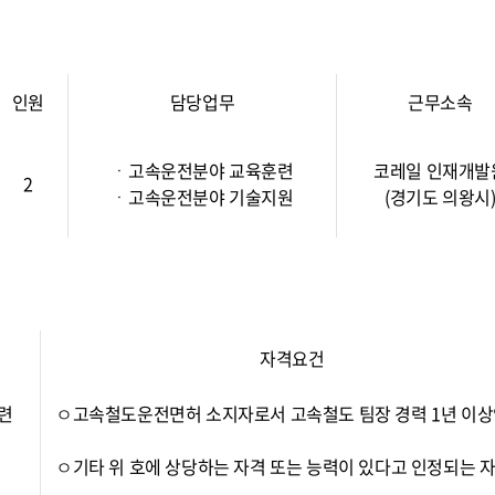
인원
담당업무
근무소속
ㆍ고속운전분야 교육훈련
코레일 인재개발
2
ㆍ고속운전분야 기술지원
(경기도 의왕시
자격요건
련
ㅇ고속철도운전면허 소지자로서 고속철도 팀장 경력 1년 이상
ㅇ기타 위 호에 상당하는 자격 또는 능력이 있다고 인정되는 