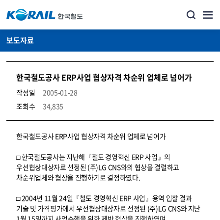
보도자료
한국철도공사 ERP사업 협상자격 차순위 업체로 넘어가
작성일
2005-01-28
조회수
34,835
뉴스·홍보_보도자료 상세보기 – 내용, 파일, 담당자 연락처로 구성
한국철도공사 ERP사업 협상자격 차순위 업체로 넘어가
□ 한국철도공사는 지난해『철도 경영혁신 ERP 사업』의
우선협상대상자로 선정된 (주)LG CNS와의 협상을 결렬하고
차순위업체와 협상을 진행하기로 결정하였다.
□ 2004년 11월 24일『철도 경영혁신 ERP 사업』용역 입찰 결과
기술 및 가격평가에서 우선협상대상자로 선정된 (주)LG CNS와 지난
1월 15일까지 사업수행을 위한 제반 협상을 진행하였며,