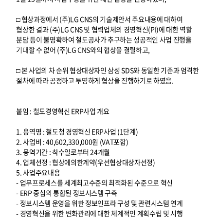
□ 협상과정에서 (주)LG CNS의 기술제안서 주요내용에 대하여
협상한 결과 (주)LG CNS 및 협력업체의 경영혁신(PI)에 대한 역할
분담 등이 불명확하여 철도공사가 추구하는 성공적인 사업 진행을
기대할 수 없어 (주)LG CNS와의 협상을 결렬하고,
□ 본 사업의 차 순위 협상대상자인 삼성 SDS와 동일한 기준과 엄격한
절차에 따라 공정하고 투명하게 협상을 진행하기로 하였음.
붙임 : 철도경영혁신 ERP사업 개요
1. 용역명 : 철도청 경영혁신 ERP사업 (1단계)
2. 사업비 : 40,602,330,000원 (VAT포함)
3. 용역기간 : 착수일로부터 24개월
4. 업체선정 : 협상에의한계약(우선협상대상자선정)
5. 사업주요내용
- 업무프로세스를 세계최고수준의 최적화된 수준으로 혁신
- ERP 중심의 통합된 정보시스템 구축
- 정보시스템 운영을 위한 정보인프라 구성 및 관련시스템 연계
- 경영혁신을 위한 변화관리에 대한 체계적인 계획수립 및 시행