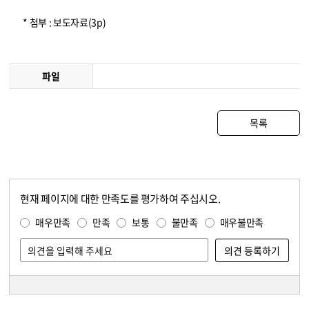
* 첨부 : 보도자료(3p)
파일
목록
현재 페이지에 대한 만족도를 평가하여 주십시오.
콘텐츠 만족도 조사
만족도 조사
매우만족
만족
보통
불만족
매우불만족
담당자 정보
담당자 정보