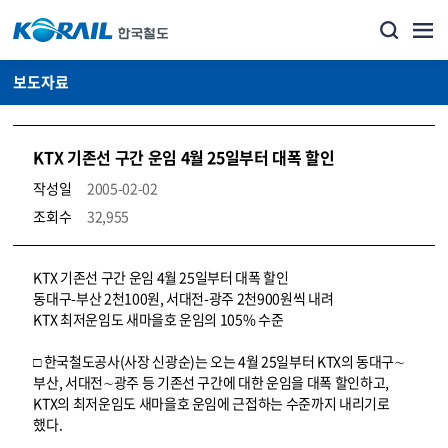
보도자료
KTX 기존선 구간 운임 4월 25일부터 대폭 할인
작성일
2005-02-02
조회수
32,955
뉴스·홍보_보도자료 상세보기 – 내용, 파일, 담당자 연락처로 구성
KTX 기존선 구간 운임 4월 25일부터 대폭 할인
동대구-부산 2천100원, 서대전-광주 2천900원씩 내려
KTX 최저운임도 새마을호 운임의 105% 수준
□ 한국철도공사(사장 신광순)는 오는 4월 25일부터 KTX의 동대구∼
부산, 서대전∼광주 등 기존선 구간에 대한 운임을 대폭 할인하고,
KTX의 최저운임도 새마을호 운임에 근접하는 수준까지 내리기로
했다.