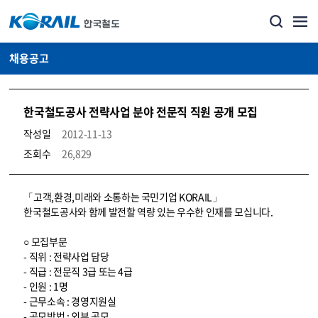
채용공고
한국철도공사 전략사업 분야 전문직 직원 공개 모집
작성일
2012-11-13
조회수
26,829
코레일소개_경영공시_채용공고 상세보기 – 내용, 파일, 담당자 연락처로 구성
「고객,환경,미래와 소통하는 국민기업 KORAIL」
한국철도공사와 함께 발전할 역량 있는 우수한 인재를 모십니다.
○ 모집부문
- 직위 : 전략사업 담당
- 직급 : 전문직 3급 또는 4급
- 인원 : 1명
- 근무소속 : 경영지원실
- 공모방법 : 외부 공모