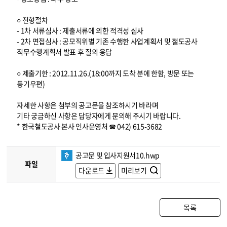
○ 전형절차
- 1차 서류심사 : 제출서류에 의한 적격성 심사
- 2차 면접심사 : 공모직위별 기존 수행한 사업계획서 및 철도공사
직무수행계획서 발표 후 질의 응답
○ 제출기한 : 2012.11.26.(18:00까지 도착 분에 한함, 방문 또는
등기우편)
자세한 사항은 첨부의 공고문을 참조하시기 바라며
기타 궁금하신 사항은 담당자에게 문의해 주시기 바랍니다.
* 한국철도공사 본사 인사운영처 ☎ 042) 615-3682
공고문 및 입사지원서10.hwp
파일
다운로드
미리보기
목록