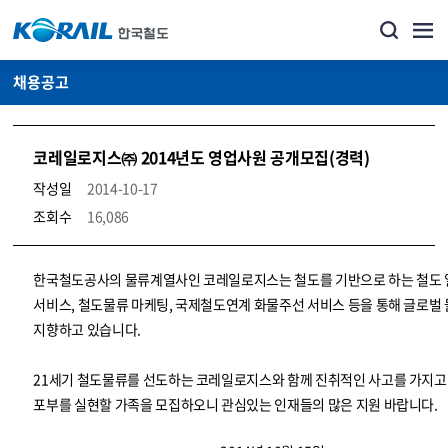
채용공고
코레일로지스㈜ 2014년도 영업사원 공개모집(경력)
작성일
2014-10-17
조회수
16,086
코레일소개_경영공시_채용공고 상세보기 – 내용, 파일, 담당자 연락처로 구성
한국철도공사의 물류계열사인 코레일로지스는 철도를 기반으로 하는 철도
서비스, 철도물류 마케팅, 국제철도연계 화물주선 서비스 등을 통해 글로벌
지향하고 있습니다.
21세기 철도물류를 선도하는 코레일로지스와 함께 진취적인 사고를 가지고
포부를 실현할 가족을 모집하오니 관심있는 인재들의 많은 지원 바랍니다.