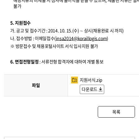
해당서류의 미제출 시 심사에 불이익을 받을 수 있으며, 제출된 서류는 일
불가
5. 지원접수
가. 공고 및 접수기간 : 2014. 10. 15.(수) ∼ 상시(채용완료 시 까지)
나. 접수방법 : 이메일접수(
insa2014@koraillogis.com
)
※ 방문접수 및 채용포털사이트 서식 입사지원 불가
6. 면접전형일정
: 서류전형 합격자에 대하여 개별 통보
지원서식.zip
파일
다운로드
목록